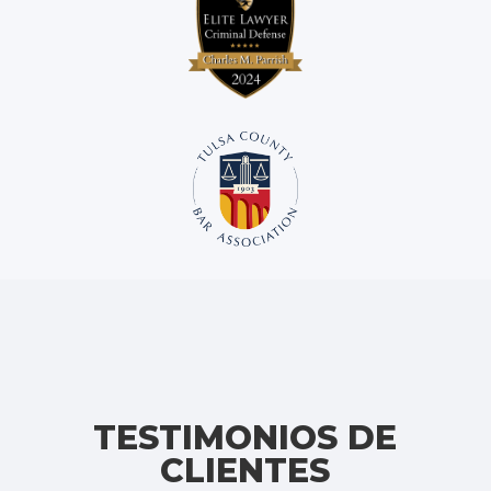
TESTIMONIOS DE
CLIENTES