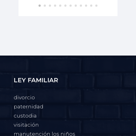
LEY FAMILIAR
divorcio
paternidad
custodia
visitación
manutención los niños