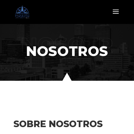
NOSOTR
OS
NOSOTROS
SOBRE NOSOTROS